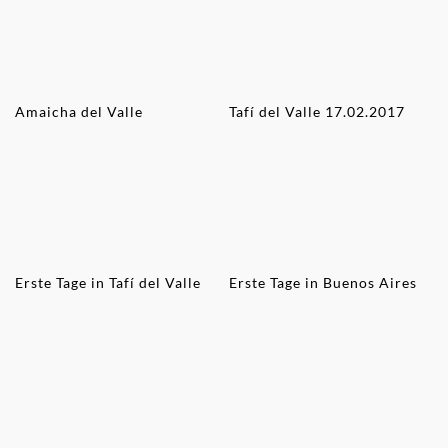
Buenos Aires 11. Feb. 2016
Buenos Aires 10. Feb. 2016
Buenos Aires 9. Feb. 2016
Flug nach Buenos Aires
CONTACT