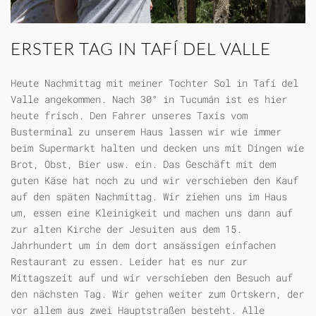
ERSTER TAG IN TAFÍ DEL VALLE
Heute Nachmittag mit meiner Tochter Sol in Tafí del
Valle angekommen. Nach 30° in Tucumán ist es hier
heute frisch. Den Fahrer unseres Taxis vom
Busterminal zu unserem Haus lassen wir wie immer
beim Supermarkt halten und decken uns mit Dingen wie
Brot, Obst, Bier usw. ein. Das Geschäft mit dem
guten Käse hat noch zu und wir verschieben den Kauf
auf den späten Nachmittag. Wir ziehen uns im Haus
um, essen eine Kleinigkeit und machen uns dann auf
zur alten Kirche der Jesuiten aus dem 15.
Jahrhundert um in dem dort ansässigen einfachen
Restaurant zu essen. Leider hat es nur zur
Mittagszeit auf und wir verschieben den Besuch auf
den nächsten Tag. Wir gehen weiter zum Ortskern, der
vor allem aus zwei Hauptstraßen besteht. Alle