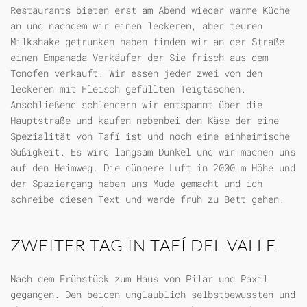
Restaurants bieten erst am Abend wieder warme Küche
an und nachdem wir einen leckeren, aber teuren
Milkshake getrunken haben finden wir an der Straße
einen Empanada Verkäufer der Sie frisch aus dem
Tonofen verkauft. Wir essen jeder zwei von den
leckeren mit Fleisch gefüllten Teigtaschen.
Anschließend schlendern wir entspannt über die
Hauptstraße und kaufen nebenbei den Käse der eine
Spezialität von Tafí ist und noch eine einheimische
Süßigkeit. Es wird langsam Dunkel und wir machen uns
auf den Heimweg. Die dünnere Luft in 2000 m Höhe und
der Spaziergang haben uns Müde gemacht und ich
schreibe diesen Text und werde früh zu Bett gehen.
ZWEITER TAG IN TAFÍ DEL VALLE
Nach dem Frühstück zum Haus von Pilar und Paxil
gegangen. Den beiden unglaublich selbstbewussten und