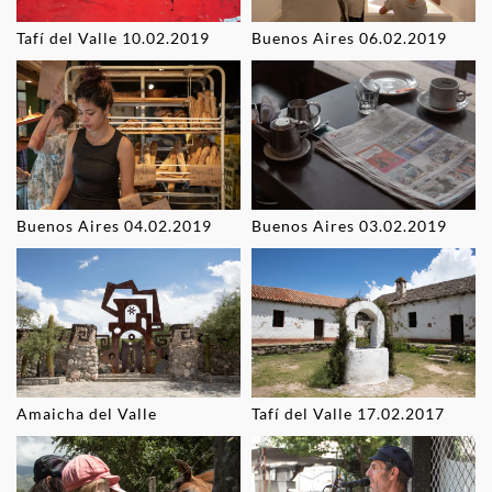
Tafí del Valle 10.02.2019
Buenos Aires 06.02.2019
Buenos Aires 04.02.2019
Buenos Aires 03.02.2019
Amaicha del Valle
Tafí del Valle 17.02.2017