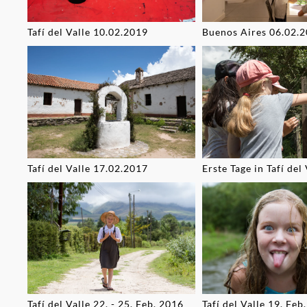
Tafí del Valle 10.02.2019
Buenos Aires 06.02.
Tafí del Valle 17.02.2017
Erste Tage in Tafí del 
Tafí del Valle 22. - 25. Feb. 2016
Tafí del Valle 19. Feb