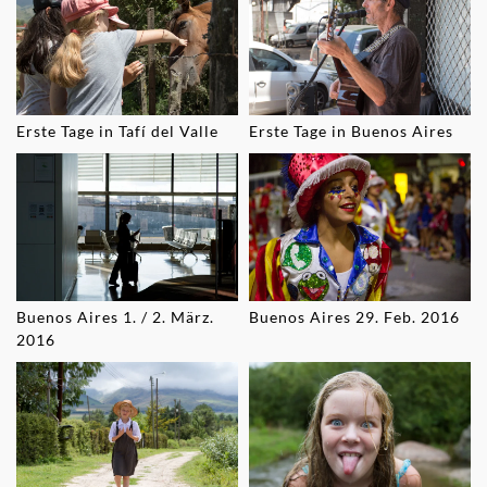
Erste Tage in Tafí del Valle
Erste Tage in Buenos Aires
Buenos Aires 1. / 2. März.
Buenos Aires 29. Feb. 2016
2016